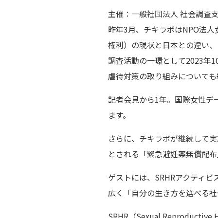
主催：一般社団法人 社会調査
昨年3月、チキラボはNPO法
権利）の現状と日本との違い、
調査活動の一環として2023
虐待対策の取り組みについても
記者会見から1年。国際女性デ
ます。
さらに、チキラボが継続して実施
とされる「緊急避妊薬無償配布
ゲストには、SRHRアクティビ
広く「自分の生き方を選べる社
SRHR（Sexual Reprodu