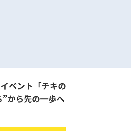
定イベント「チキの
る”から先の一歩へ