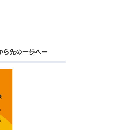
”から先の一歩へー