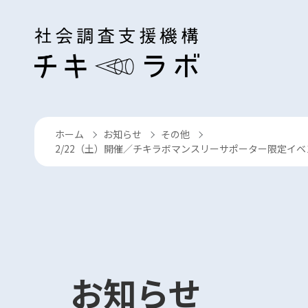
コンテンツへスキップ
ホーム
お知らせ
その他
›
›
›
2/22（土）開催／チキラボマンスリーサポーター限定イ
お知らせ