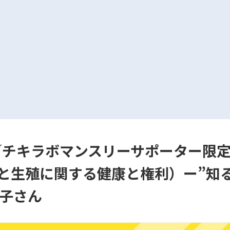
催／チキラボマンスリーサポーター限
性と生殖に関する健康と権利）ー”知
子さん