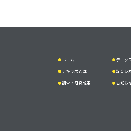
ホーム
データ
チキラボとは
調査レ
調査・研究成果
お知ら