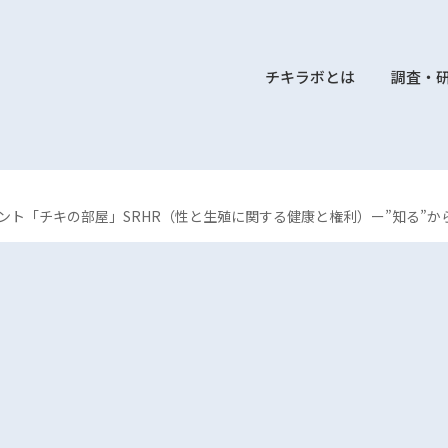
チキラボとは
調査・
ベント「チキの部屋」SRHR（性と生殖に関する健康と権利）ー”知る”