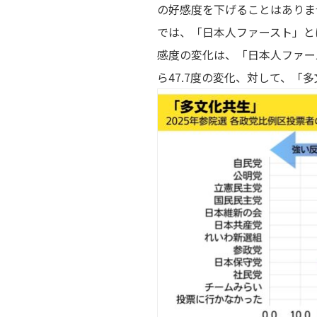
の好感度を下げることはありま
では、「日本人ファースト」と
感度の変化は、「日本人ファー
ら47.7度の変化、対して、「多