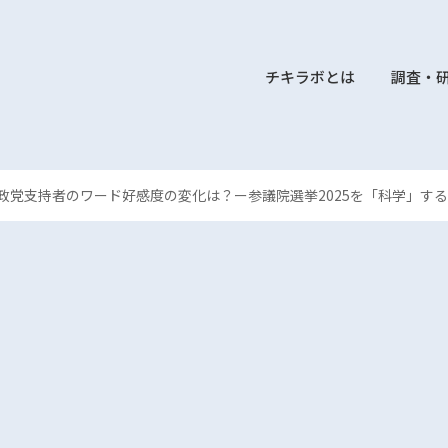
チキラボとは
調査・
政党支持者のワード好感度の変化は？ー参議院選挙2025を「科学」する(