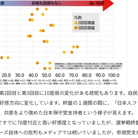
第2回目と第3回目に10度弱の変化がある政党もあります。自
好感方向に変化しています。終盤の１週間の間に、「日本人フ
、共感をより強めた日本保守党支持者という様子が見えます。
ですでに70度付近と高い好感度となっていましたが、選挙戦終
ーズ自体への批判もメディアでは続いていましたが、参政党支