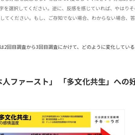
度の数字を選択してください。逆に、反感を感じていれば、やはりその強
してください。もし、ご存知でない場合、わからない場合、答
は2回目調査から3回目調査にかけて、どのように変化してい
本人ファースト」 「多文化共生」への