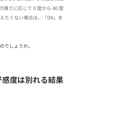
さに応じて 0 度から 40 度
えたくない場合は、「DK」を
るのでしょうか。
好感度は別れる結果