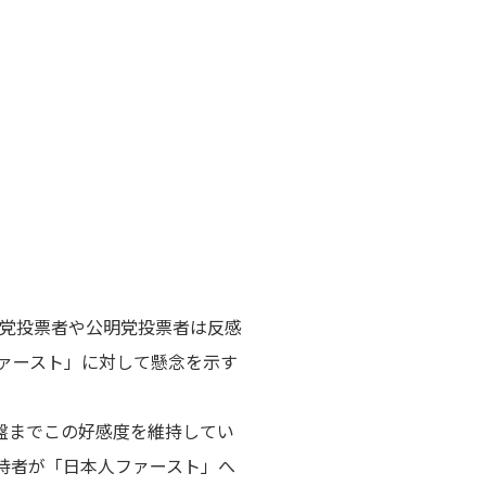
民党投票者や公明党投票者は反感
ァースト」に対して懸念を示す
盤までこの好感度を維持してい
持者が「日本人ファースト」へ