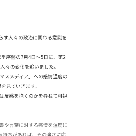
暮らす人々の政治に関わる意識を
挙序盤の7月4日～5日に、第2
施。人々の変化を追いました。
「マスメディア」への感情温度の
果を見ていきます。
は反感を抱くのかを尋ねて可視
書や言葉に対する感情を温度に
な気持ちがあれば、その強さに応