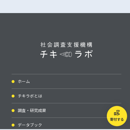
ホーム
チキラボとは
調査・研究成果
寄付する
データブック