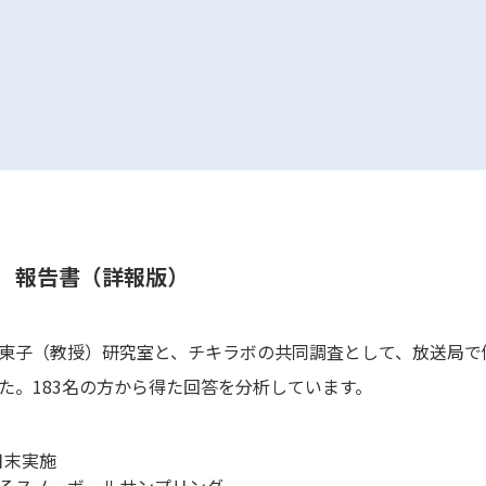
 報告書（詳報版）
東子（教授）研究室と、チキラボの共同調査として、放送局で
た。183名の方から得た回答を分析しています。
月末実施
る
スノーボールサンプリング