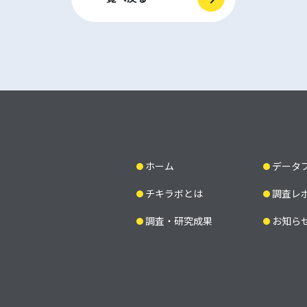
ホーム
データ
チキラボとは
調査レ
調査・研究成果
お知ら