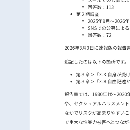
回答数：113
第２期調査
2025年9月〜2026
SNSでの公募による
回答数：
72
2026年3月3日に速報版の報
追記したのは以下の箇所です。
第３章＞「3-3.自身が受
第３章＞「3-8.自由記
報告書では、1980年代〜20
や、セクシュアルハラスメント
なかでリスクが高まりやすいこ
で重大な性暴力被害へとつなが