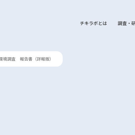
チキラボとは
調査・
環境調査 報告書（詳報版）