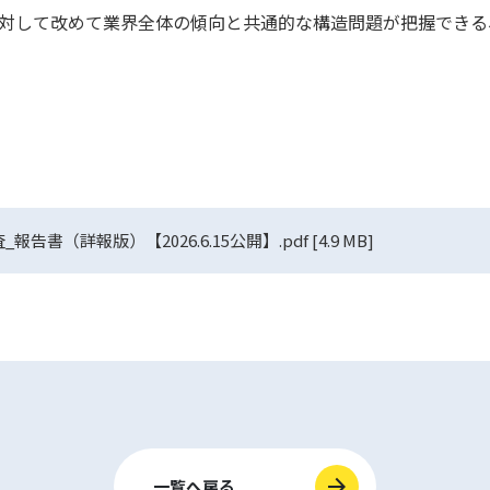
対して改めて業界全体の傾向と共通的な構造問題が把握できる
告書（詳報版）【2026.6.15公開】.pdf
[4.9 MB]
一覧へ戻る