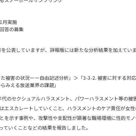
年1月実施
回答の募集
告書を公表していますが、詳報版には新たな分析結果を加えてい
けた被害の状況ーー自由記述分析」＞「3-3-2. 被害に対する対
述からみえる放送業界の課題」
20年代のセクシュアルハラスメント、パワーハラスメント等の
はエスカレートしていくこと、ハラスメントのケア責任が女性
とを示す事例や、攻撃性や支配性が顕著な職場環境に性的モノ
っていくことなどの結果を報告しました。