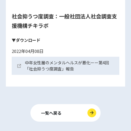
社会抑うつ度調査：一般社団法人社会調査支
援機構チキラボ
▼ダウンロード
2022年04月08日
中年女性層のメンタルヘルスが悪化ーー第4回
「社会抑うつ度調査」報告
一覧へ戻る