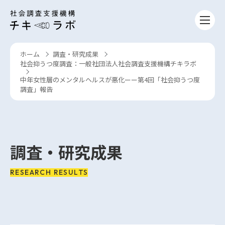
コンテンツへスキップ
ホーム
調査・研究成果
›
›
社会抑うつ度調査：一般社団法人社会調査支援機構チキラボ
›
中年女性層のメンタルヘルスが悪化ーー第4回「社会抑うつ度
調査」報告
調査・研究成果
RESEARCH RESULTS