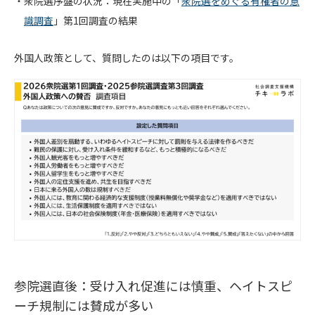
衆院選序盤の状況：現在実施中の「
衆院選をめぐる有権者の意
識調査
」第1回調査の結果
外国人政策として、質問したのは以下の項目です。
参院選直後：受け入れ促進には慎重、ヘイトスピ
ーチ規制には賛成が多い