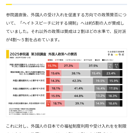
参院選直後、外国人の受け入れを促進する方向での政策賛否につ
いて、「ヘイトスピーチに対する規制」へは約5割の人が賛成し
ていました。それ以外の政策は賛成は２割ほどの水準で、反対派
が4割〜５割を占めています。
これに対し、外国人の日本での福祉制度利用や受け入れをを制限