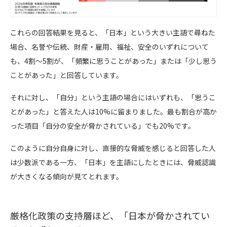
これらの回答結果を見ると、「日本」という大きい主語で尋ねた
場合、名誉や伝統、財産・雇用、福祉、安全のいずれについて
も、4割〜5割が、「頻繁に思うことがあった」または「少し思う
ことがあった」と回答しています。
それに対し、「自分」という主語の場合にはいずれも、「思うこ
とがあった」と答えた人は10%に留まりました。最も割合が高か
った項目「自分の安全が脅かされている」でも20%です。
このように自分自身に対し、直接的な脅威を感じると回答した人
は少数派である一方、「日本」を主語にしたときには、脅威認識
が大きくなる傾向が見てとれます。
厳格化政策の支持層ほど、「日本が脅かされてい