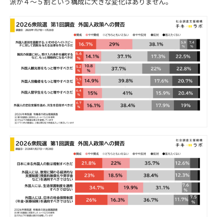
派が４〜５割という構成に大きな変化はありません。