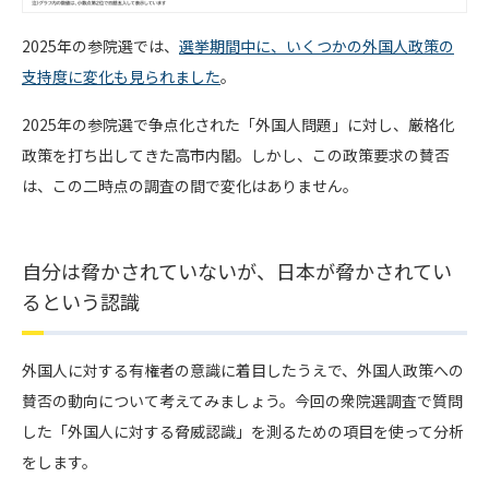
2025年の参院選では、
選挙期間中に、いくつかの外国人政策の
支持度に変化も見られました
。
2025年の参院選で争点化された「外国人問題」に対し、厳格化
政策を打ち出してきた高市内閣。しかし、この政策要求の賛否
は、この二時点の調査の間で変化はありません。
自分は脅かされていないが、日本が脅かされてい
るという認識
外国人に対する有権者の意識に着目したうえで、外国人政策への
賛否の動向について考えてみましょう。今回の衆院選調査で質問
した「外国人に対する脅威認識」を測るための項目を使って分析
をします。