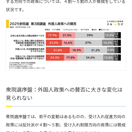
する方向での政策については、４割〜５割の人が賛成をしている
状況です。
衆院選序盤：外国人政策への賛否に大きな変化は
見られない
衆院選序盤では、若干の変動はあるものの、受け入れ促進方向の
政策には反対派が４割〜５割、受け入れ制限方向の政策には賛成